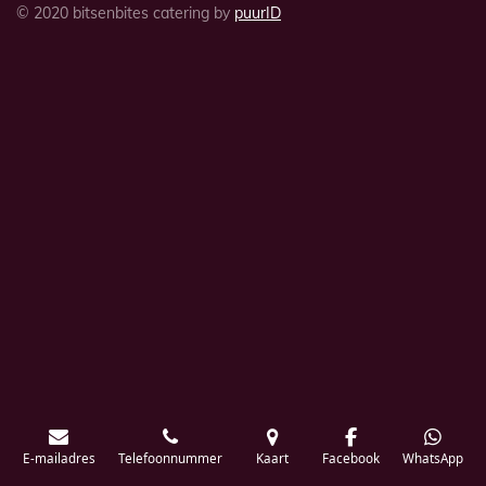
© 2020 bitsenbites catering by
puurID
E-mailadres
Telefoonnummer
Kaart
Facebook
WhatsApp