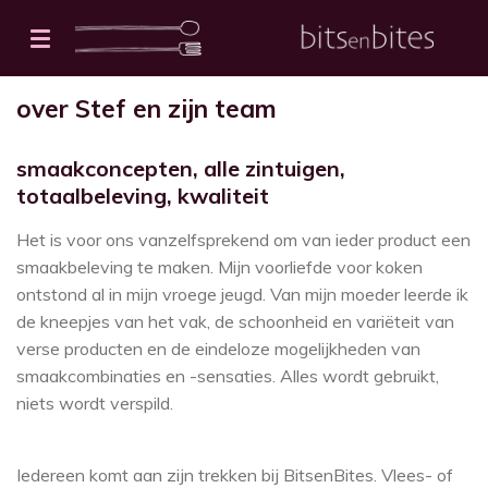
Ga
direct
naar
o
ver Stef en zijn team
de
hoofdinhoud
smaakconcepten, alle zintuigen,
totaalbeleving, kwaliteit
Het is voor ons vanzelfsprekend om van ieder product een
smaakbeleving te maken. Mijn voorliefde voor koken
ontstond al in mijn vroege jeugd. Van mijn moeder leerde ik
de kneepjes van het vak, de schoonheid en variëteit van
verse producten en de eindeloze mogelijkheden van
smaakcombinaties en -sensaties. Alles wordt gebruikt,
niets wordt verspild.
Iedereen komt aan zijn trekken bij BitsenBites. Vlees- of