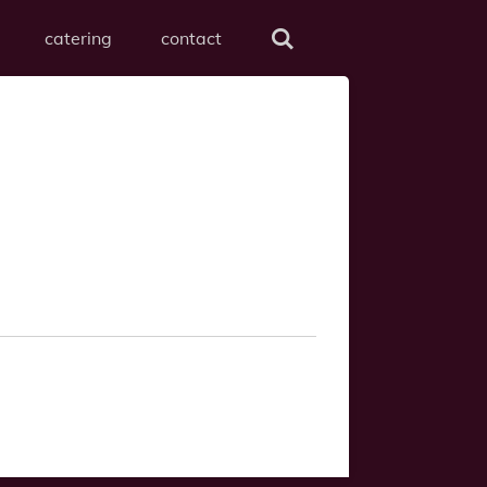
catering
contact