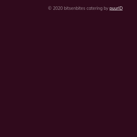
© 2020 bitsenbites catering by
puurID