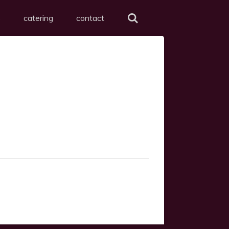
s
catering
contact