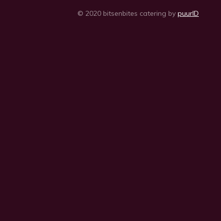
© 2020 bitsenbites catering by
puurID