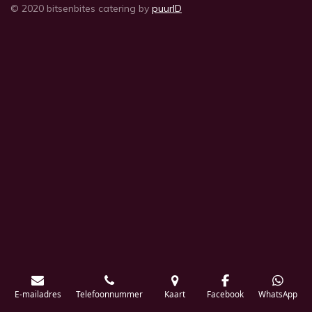
© 2020 bitsenbites catering by
puurID
E-mailadres
Telefoonnummer
Kaart
Facebook
WhatsApp