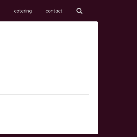
s
catering
contact