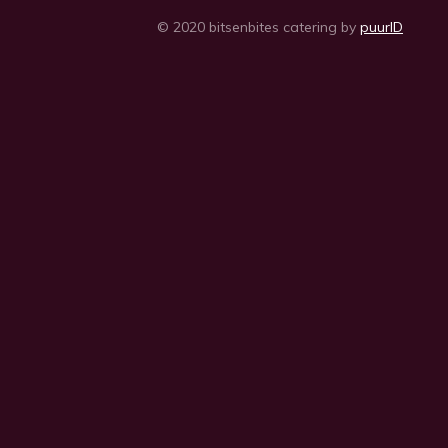
© 2020 bitsenbites catering by
puurID