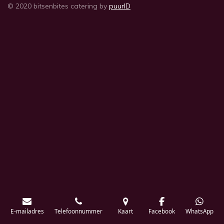
© 2020 bitsenbites catering by
puurID
E-mailadres
Telefoonnummer
Kaart
Facebook
WhatsApp