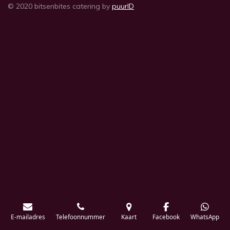
© 2020 bitsenbites catering by
puurID
E-mailadres
Telefoonnummer
Kaart
Facebook
WhatsApp