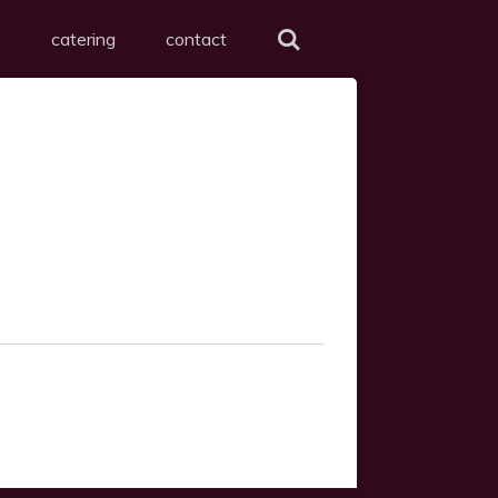
s
catering
contact