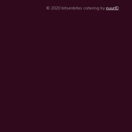
© 2020 bitsenbites catering by
puurID