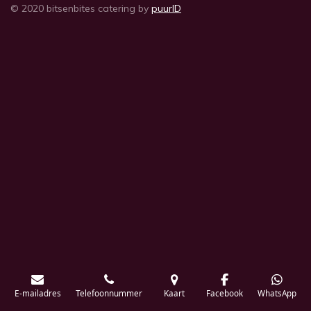
© 2020 bitsenbites catering by
puurID
E-mailadres
Telefoonnummer
Kaart
Facebook
WhatsApp