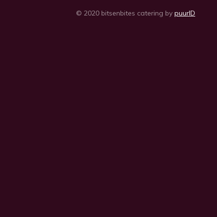
© 2020 bitsenbites catering by
puurID