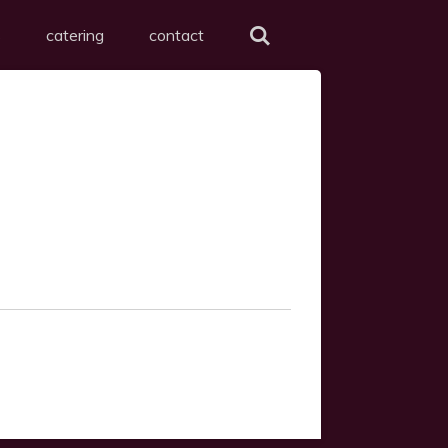
s
catering
contact