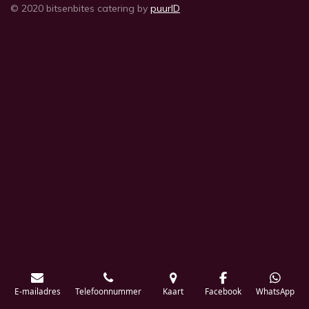
© 2020 bitsenbites catering by
puurID
E-mailadres
Telefoonnummer
Kaart
Facebook
WhatsApp