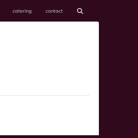
catering
contact