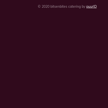
© 2020 bitsenbites catering by
puurID