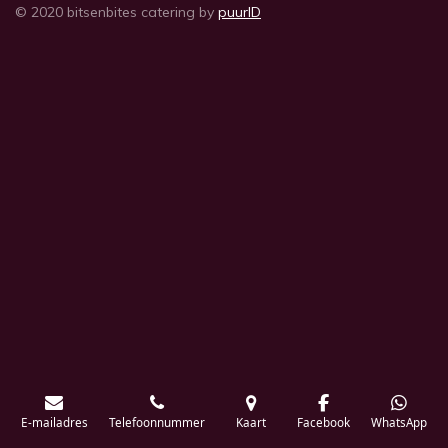
© 2020 bitsenbites catering by
puurID
E-mailadres
Telefoonnummer
Kaart
Facebook
WhatsApp