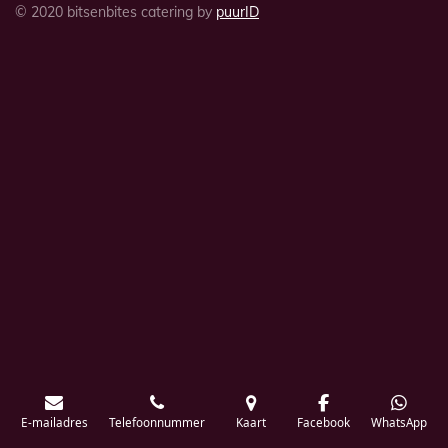
© 2020 bitsenbites catering by
puurID
E-mailadres
Telefoonnummer
Kaart
Facebook
WhatsApp