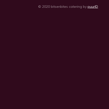
© 2020 bitsenbites catering by
puurID