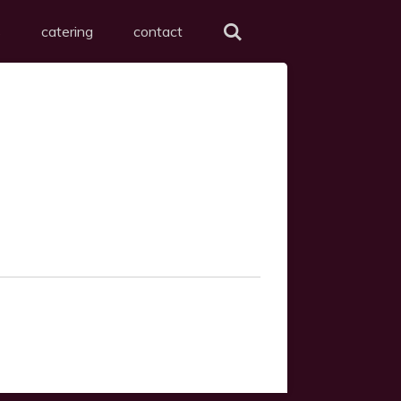
s
catering
contact