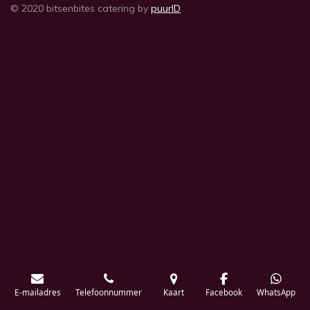
© 2020 bitsenbites catering by
puurID
E-mailadres
Telefoonnummer
Kaart
Facebook
WhatsApp