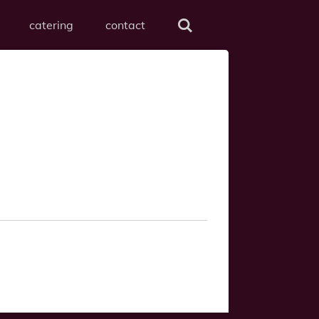
catering
contact