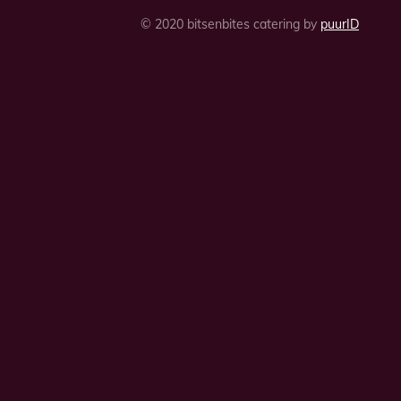
© 2020 bitsenbites catering by
puurID