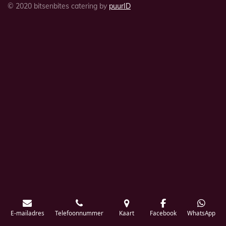
© 2020 bitsenbites catering by
puurID
E-mailadres
Telefoonnummer
Kaart
Facebook
WhatsApp