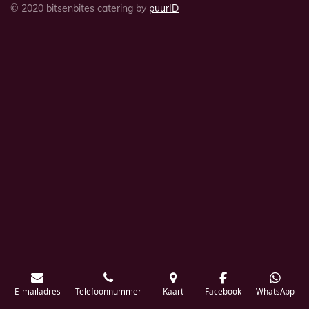
© 2020 bitsenbites catering by
puurID
E-mailadres
Telefoonnummer
Kaart
Facebook
WhatsApp