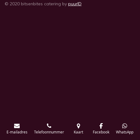
© 2020 bitsenbites catering by
puurID
E-mailadres
Telefoonnummer
Kaart
Facebook
WhatsApp