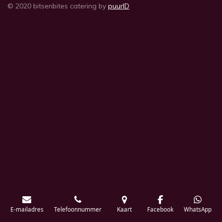
© 2020 bitsenbites catering by
puurID
E-mailadres
Telefoonnummer
Kaart
Facebook
WhatsApp