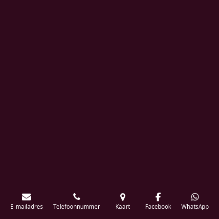
E-mailadres
Telefoonnummer
Kaart
Facebook
WhatsApp