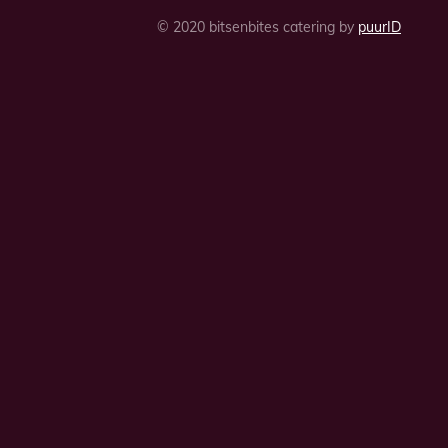
© 2020 bitsenbites catering by
puurID