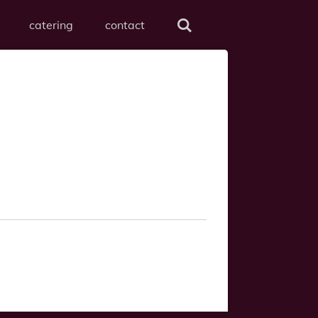
catering
contact