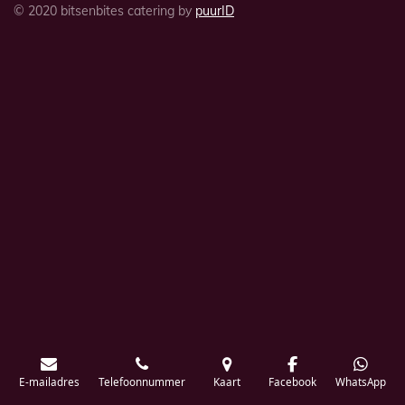
© 2020 bitsenbites catering by
puurID
E-mailadres
Telefoonnummer
Kaart
Facebook
WhatsApp