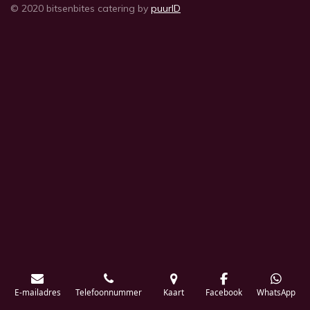
© 2020 bitsenbites catering by
puurID
E-mailadres
Telefoonnummer
Kaart
Facebook
WhatsApp