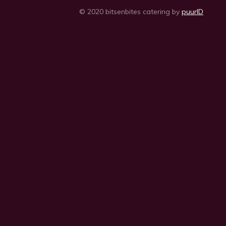
© 2020 bitsenbites catering by
puurID