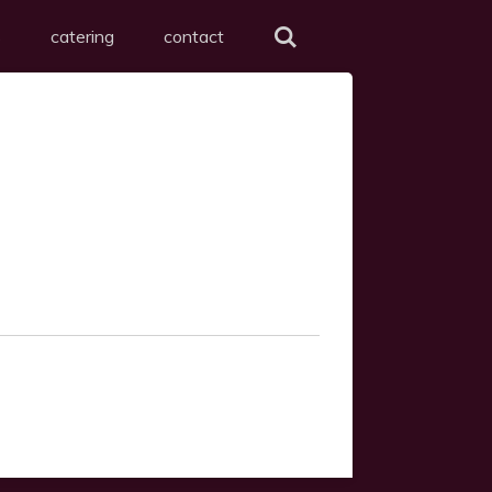
s
catering
contact