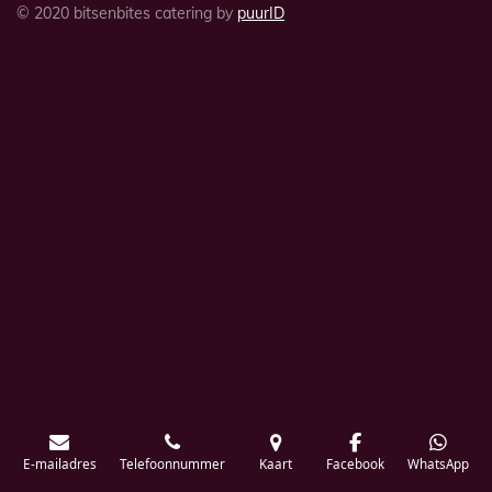
© 2020 bitsenbites catering by
puurID
E-mailadres
Telefoonnummer
Kaart
Facebook
WhatsApp