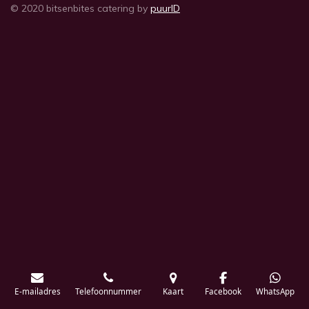
© 2020 bitsenbites catering by
puurID
E-mailadres
Telefoonnummer
Kaart
Facebook
WhatsApp