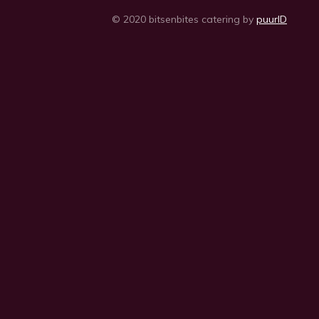
© 2020 bitsenbites catering by
puurID