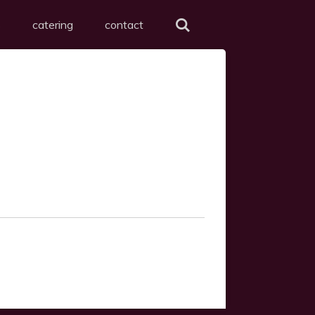
s
catering
contact