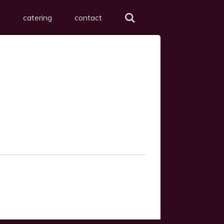
s
catering
contact