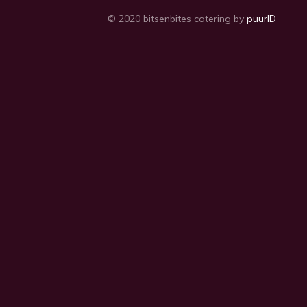
© 2020 bitsenbites catering by
puurID