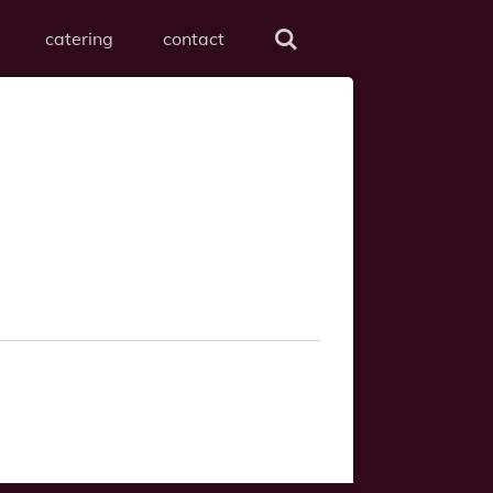
catering
contact