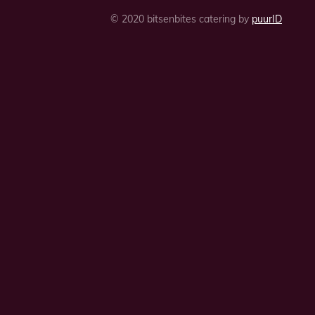
© 2020 bitsenbites catering by
puurID