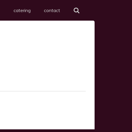
s
catering
contact