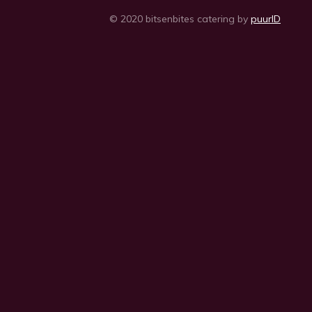
© 2020 bitsenbites catering by
puurID