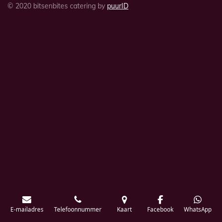
© 2020 bitsenbites catering by
puurID
E-mailadres
Telefoonnummer
Kaart
Facebook
WhatsApp