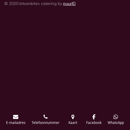
© 2020 bitsenbites catering by
puurID
E-mailadres
Telefoonnummer
Kaart
Facebook
WhatsApp