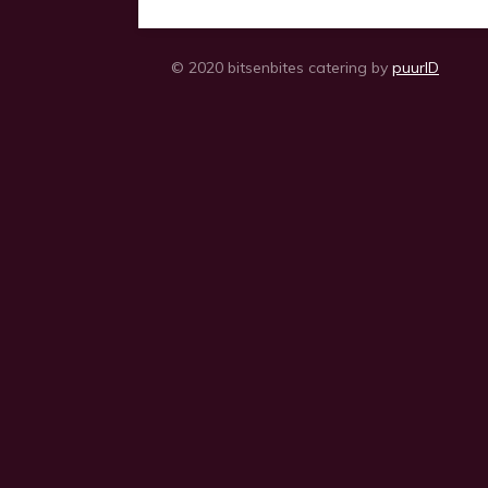
© 2020 bitsenbites catering by
puurID