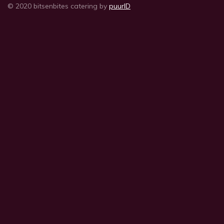
© 2020 bitsenbites catering by
puurID