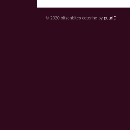
© 2020 bitsenbites catering by
puurID