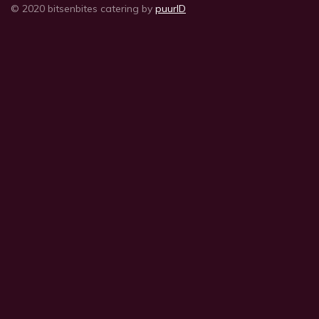
© 2020 bitsenbites catering by
puurID