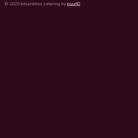
© 2020 bitsenbites catering by
puurID