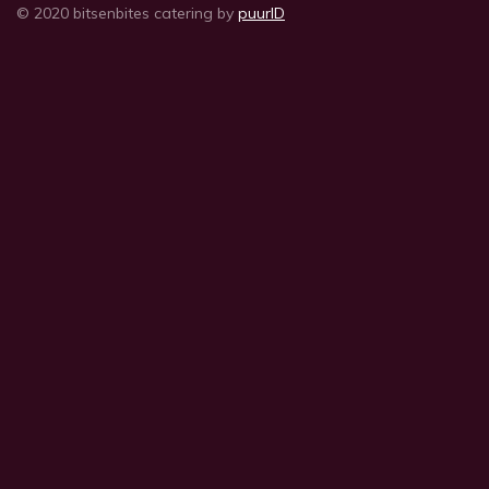
© 2020 bitsenbites catering by
puurID