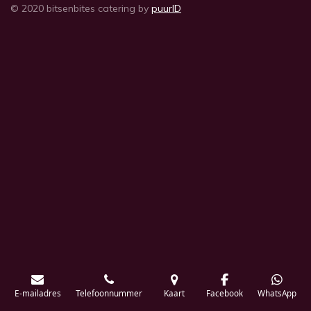
© 2020 bitsenbites catering by
puurID
E-mailadres
Telefoonnummer
Kaart
Facebook
WhatsApp