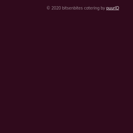
© 2020 bitsenbites catering by
puurID