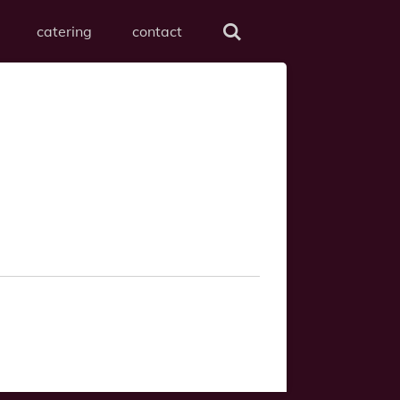
catering
contact