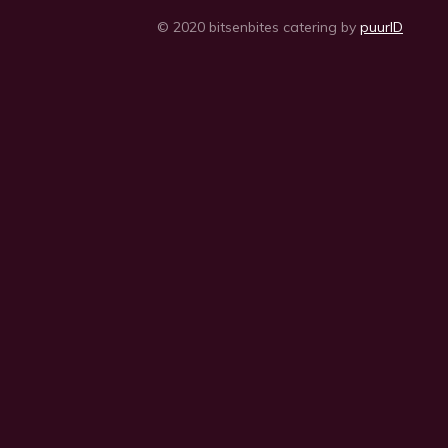
© 2020 bitsenbites catering by
puurID