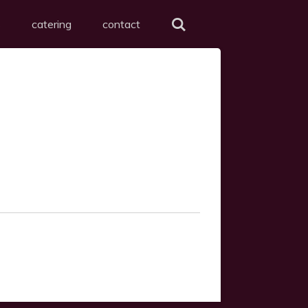
s
catering
contact