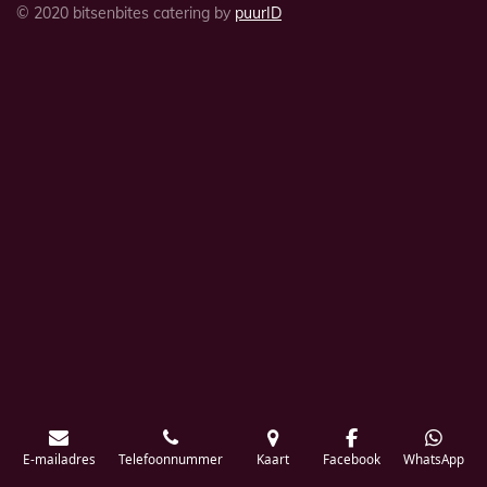
© 2020 bitsenbites catering by
puurID
E-mailadres
Telefoonnummer
Kaart
Facebook
WhatsApp