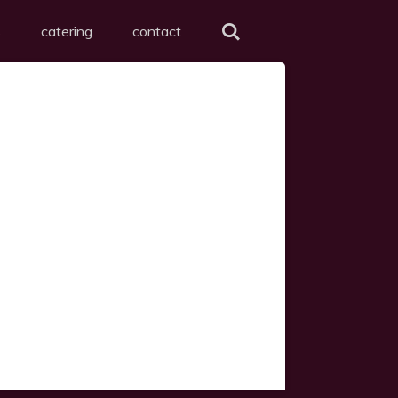
s
catering
contact