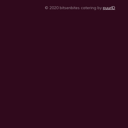
© 2020 bitsenbites catering by
puurID