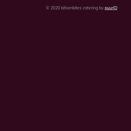
© 2020 bitsenbites catering by
puurID