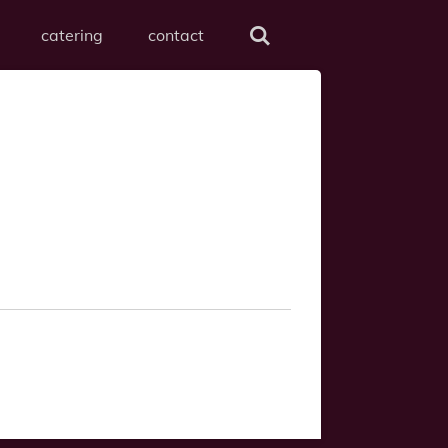
catering
contact