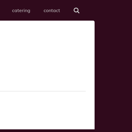
catering
contact