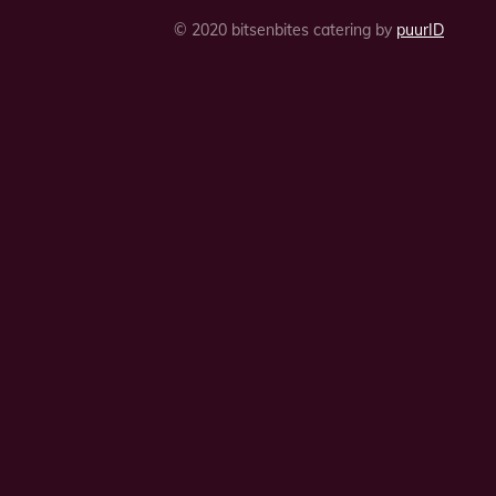
© 2020 bitsenbites catering by
puurID