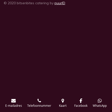
© 2020 bitsenbites catering by
puurID
E-mailadres
Telefoonnummer
Kaart
Facebook
WhatsApp