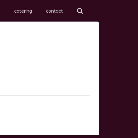
s
catering
contact