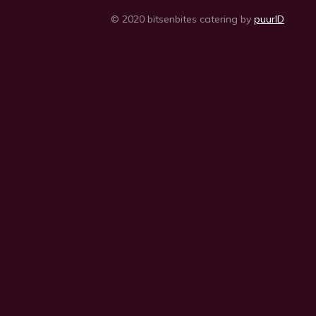
© 2020 bitsenbites catering by
puurID